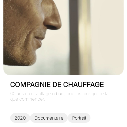
COMPAGNIE DE CHAUFFAGE
60 ans du chauffage urbain, une histoire qui ne fait
que commencer.
2020
Documentaire
Portrait