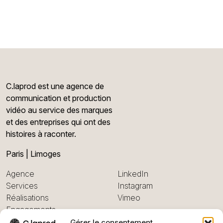
C.laprod est une agence de
communication et production
vidéo au service des marques
et des entreprises qui ont des
histoires à raconter.
Paris | Limoges
Agence
LinkedIn
Services
Instagram
Réalisations
Vimeo
Engagements
Contact
Gérer le consentement