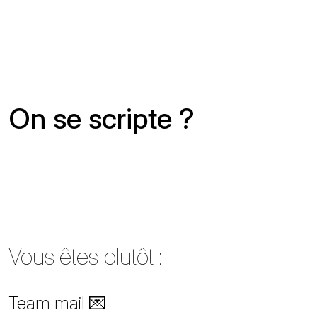
On se scripte ?
Vous êtes plutôt :
Team mail 💌