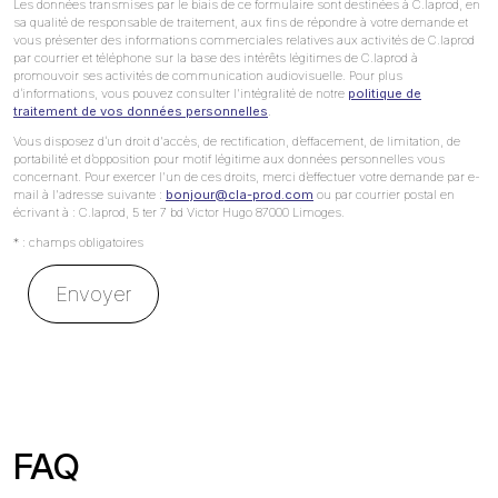
Les données transmises par le biais de ce formulaire sont destinées à C.laprod, en
sa qualité de responsable de traitement, aux fins de répondre à votre demande et
vous présenter des informations commerciales relatives aux activités de C.laprod
par courrier et téléphone sur la base des intérêts légitimes de C.laprod à
promouvoir ses activités de communication audiovisuelle. Pour plus
d’informations, vous pouvez consulter l'intégralité de notre
politique de
traitement de vos données personnelles
.
Vous disposez d’un droit d'accès, de rectification, d’effacement, de limitation, de
portabilité et d’opposition pour motif légitime aux données personnelles vous
concernant. Pour exercer l'un de ces droits, merci d’effectuer votre demande par e-
mail à l'adresse suivante :
bonjour@cla-prod.com
ou par courrier postal en
écrivant à : C.laprod, 5 ter 7 bd Victor Hugo 87000 Limoges.
* : champs obligatoires
FAQ